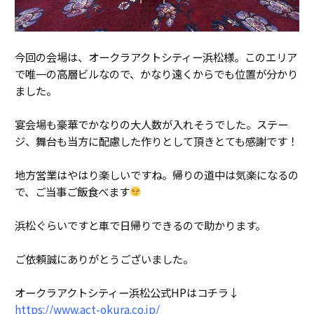
今回の会場は、オークラアクトシティー浜松様。このエリア
で唯一の高層ビルなので、かなり遠くからでも位置が分かり
ました。
宴会場も豪華でかなりの大人数が入れそうでした。ステー
ジ、舞台も当方に配慮した作りとして頂きとても感謝です！
地方営業はやはり楽しいですね。帰りの道中は気楽になるの
で、ご当事ご飯食べます
浜松ぐらいですと車で日帰りできるので助かります。
ご依頼誠にありがとうございました。
オークラアクトシティー浜松公式HPはコチラ↓
https://www.act-okura.co.jp/