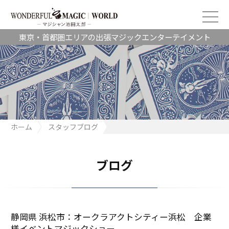
東京・首都圏エリアの出張マジックエンターテイメント
ホーム
スタッフブログ
静岡県 浜松市：オークラアクトシティー浜松 企業様イベントマ
ジックショー
ブログ
静岡県 浜松市：オークラアクトシティー浜松 企業
様イベントマジックショー