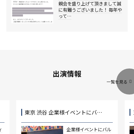
親会を盛り上げて頂きまして誠
に有難うございました！ 毎年や
って…
出演情報
一覧を見る
東京 渋谷 企業様イベントにバ…
ィ
企業様イベントにバル