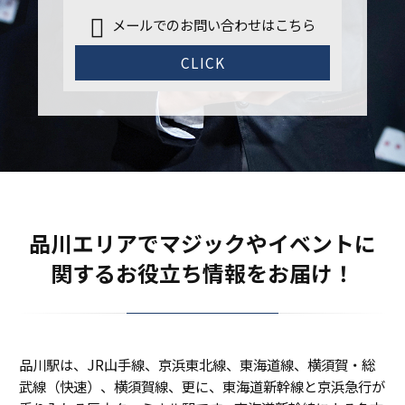
メールでのお問い合わせはこちら
CLICK
品川エリアでマジックやイベントに
関するお役立ち情報をお届け！
品川駅は、JR山手線、京浜東北線、東海道線、横須賀・総
武線（快速）、横須賀線、更に、東海道新幹線と京浜急行が