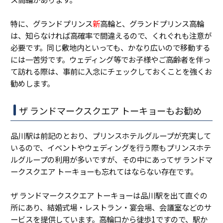
特に、グランドプリンス
新
高輪と、グランドプリンス高輪
は、知らなければ高確率で間違えるので、くれぐれも注意が
必要です。同じ敷地内といっても、かなり広いので移動する
には一苦労です。ウェディング等でお子様やご高齢者を伴っ
て訪れる際は、事前に入念にチェックしておくことを強くお
勧めします。
ザ ランドマークスクエア トーキョーもお勧め
品川駅は前記のとおり、プリンスホテルグループが充実して
いるので、イベントやウェディングを行う際もプリンスホテ
ルグループの利用が多いですが、その中にあってザ ランドマ
ークスクエア トーキョーも忘れてはならない存在です。
ザ ランドマークスクエア トーキョーは品川駅を出て直ぐの
所にあり、結婚式場・
レストラン・宴会場、会議室などのサ
ービスを提供しています。高輪口から徒歩1ですので、駅か