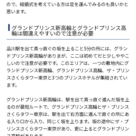
ので、結婚式を考えている方は足を運んでみるのも良いかと
思います。
グランドプリンス新高輪とグランドプリンス高
輪は間違えやすいので注意が必要
品川駅を出て真っ直ぐの坂を上ること5分の所には、グラン
ドプリンス新高輪がありまが、ここは初めてだと少しややこ
しいので注意が必要です。このエリアは、一つの敷地内にグ
ランドプリンス新高輪、グランドプリンス高輪、ザ・プリン
スさくらタワー東京と3つのプリンスホテルが集結されてい
ます。
グランドプリンス新高輪は、駅を出て真っ直ぐ進んだ坂を上
るのが最短ルートで、グランドプリンス高輪とザ・プリンス
さくらタワー東京は、駅を出て右方面に進んで直ぐの所にあ
る入り口から入り、同じく坂を上ります。坂の途中にザ・プ
リンスさくらタワー東京があり、更に上るとグランドプリン
ス高輪があります。