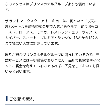
らのアクセスはプリンスホテルグループよりも優れていま
す。
ザ ランドマークスクエア トーキョーは、何といっても天井
高8メートルを誇る挙式会場で人気があります。宴会場もコ
ースト、ロータス、モニカ、レストランチェリーウィズ ス
カイバー、スィート、プレミアと6つあり、18名から182名
まで幅広い人数に対応しています。
周りが競合プリンスホテルグループに囲まれているので、当
然サービスには一切妥協がありません。品川で披露宴やイベ
ント、宴会を考えているのであれば、下見をしておいても良
いかと思います。
ご依頼の流れ