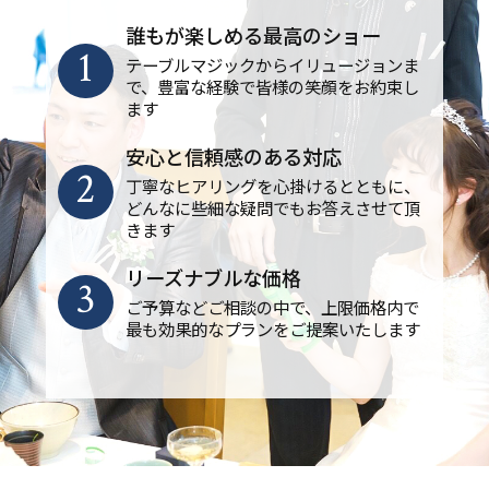
誰もが楽しめる最高のショー
1
テーブルマジックからイリュージョンま
で、豊富な経験で皆様の笑顔をお約束し
ます
安心と信頼感のある対応
2
丁寧なヒアリングを心掛けるとともに、
どんなに些細な疑問でもお答えさせて頂
きます
リーズナブルな価格
3
ご予算などご相談の中で、上限価格内で
最も効果的なプランをご提案いたします